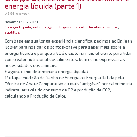
energia líquida (parte 1)
208 views
November 05, 2021
Energia Líquida
,
net energy
,
portuguese
,
Short educational videos
,
subtitles
Com base em sua longa experiência científica, pedimos ao Dr. Jean
Noblet para nos dar os pontos-chave para saber mais sobre a
energia líquida e por que a EL é o sistema mais eficiente para lidar
com o valor nutricional dos alimentos, bem como expressar as
necessidades dos animais.
E agora, como determinar a energia líquida?
1ª etapa: medição do Ganho de Energia ou Energia Retida pela
Técnica de Abate Comparativo ou mais “amigável” por calorimetria
indireta, através do consumo de O2 e produção de CO2,
calculando a Produção de Calor.